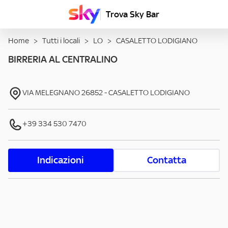
Trova Sky Bar
Home
>
Tutti i locali
>
LO
>
CASALETTO LODIGIANO
BIRRERIA AL CENTRALINO
VIA MELEGNANO
26852
-
CASALETTO LODIGIANO
+39 334 530 7470
Indicazioni
Contatta