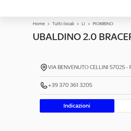
Home
>
Tutti i locali
>
LI
>
PIOMBINO
UBALDINO 2.0 BRACE
VIA BENVENUTO CELLINI
57025
-
+39 370 361 3205
Indicazioni