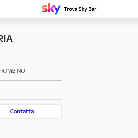
Trova Sky Bar
RIA
PIOMBINO
Contatta