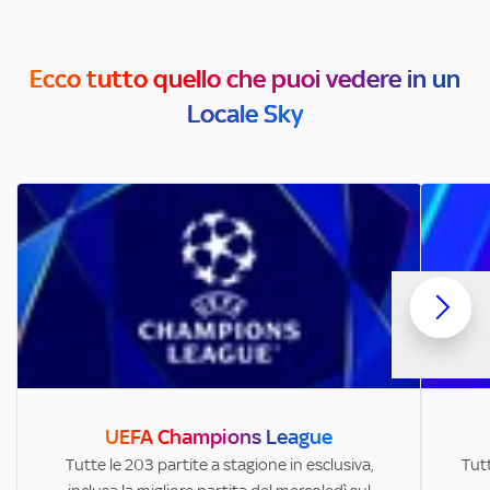
Ecco tutto quello che puoi vedere in un
Locale Sky
UEFA Champions League
Tutte le 203 partite a stagione in esclusiva,
Tutt