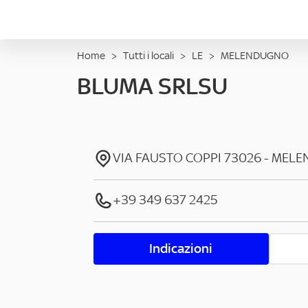
Home
>
Tutti i locali
>
LE
>
MELENDUGNO
BLUMA SRLSU
VIA FAUSTO COPPI
73026
-
MELE
+39 349 637 2425
Indicazioni