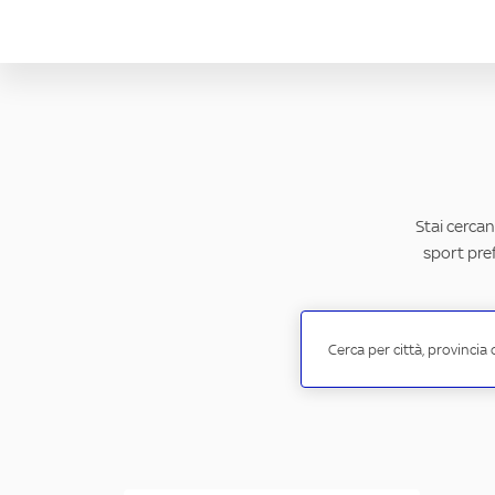
Stai cercan
sport pref