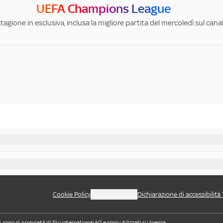
UEFA Champions League
stagione in esclusiva, inclusa la migliore partita del mercoledì sul can
Cookie Policy
Gestione cookie
Dichiarazione di accessibilità
i, sono di proprietà di Sky international AG e sono utilizzati su licenza.