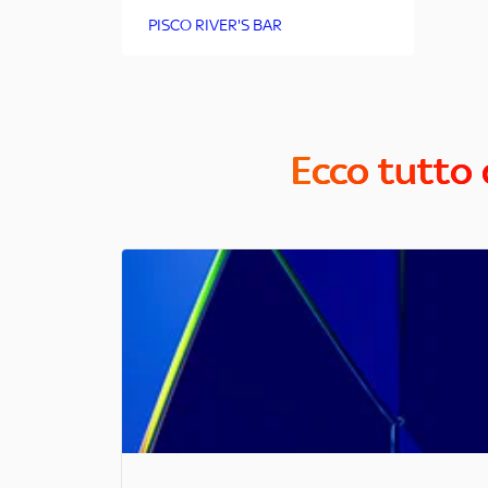
PISCO RIVER'S BAR
Ecco tutto 