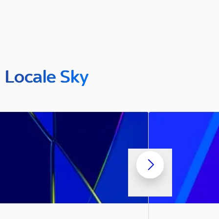
n Locale Sky