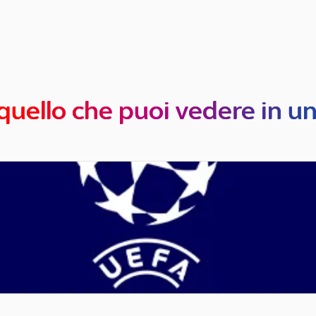
quello che puoi vedere in u