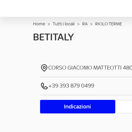
Home
>
Tutti i locali
>
RA
>
RIOLO TERME
BETITALY
CORSO GIACOMO MATTEOTTI
48
+39 393 879 0499
Indicazioni