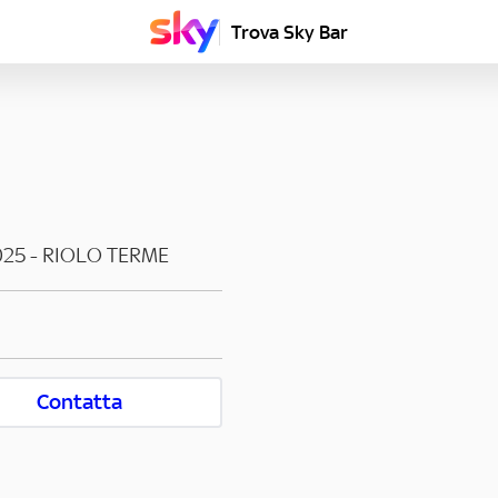
Trova Sky Bar
025
-
RIOLO TERME
Contatta