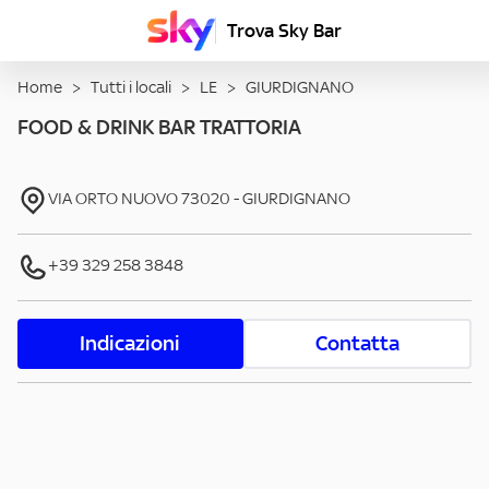
Trova Sky Bar
Home
>
Tutti i locali
>
LE
>
GIURDIGNANO
FOOD & DRINK BAR TRATTORIA
VIA ORTO NUOVO
73020
-
GIURDIGNANO
+39 329 258 3848
Indicazioni
Contatta