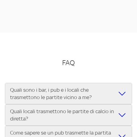
FAQ
Quali sono i bar, i pub e i locali che
trasmettono le partite vicino a me?
Quali locali trasmettono le partite di calcio in
Se cerchi un bar, pub, ristorante o locale vicino a te per
diretta?
vedere le partite di Serie A ENILIVE, la Serie C Sky Wifi, la
UEFA Champions League, la UEFA Europa League, la UEFA
Come sapere se un pub trasmette la partita
Vuoi sapere quali bar, pub o ristoranti mostrano le partite
Conference League, il Tennis, la Formula 1®, la MotoGP™ e