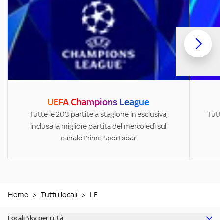
UEFA Champions League
Tutte le 203 partite a stagione in esclusiva,
Tutt
inclusa la migliore partita del mercoledì sul
canale Prime Sportsbar
Home
>
Tutti i locali
>
LE
Locali Sky per città