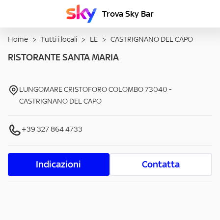
Trova Sky Bar
Home
>
Tutti i locali
>
LE
>
CASTRIGNANO DEL CAPO
RISTORANTE SANTA MARIA
LUNGOMARE CRISTOFORO COLOMBO
73040
-
CASTRIGNANO DEL CAPO
+39 327 864 4733
Indicazioni
Contatta