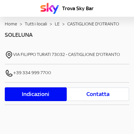
Trova Sky Bar
Home
>
Tutti i locali
>
LE
>
CASTIGLIONE D'OTRANTO
SOLELUNA
VIA FILIPPO TURATI
73032
-
CASTIGLIONE D'OTRANTO
+39 334 999 7700
Indicazioni
Contatta