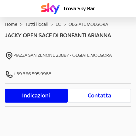
Trova Sky Bar
Home
>
Tutti i locali
>
LC
>
OLGIATE MOLGORA
JACKY OPEN SACE DI BONFANTI ARIANNA
PIAZZA SAN ZENONE
23887
-
OLGIATE MOLGORA
+39 366 595 9988
Indicazioni
Contatta