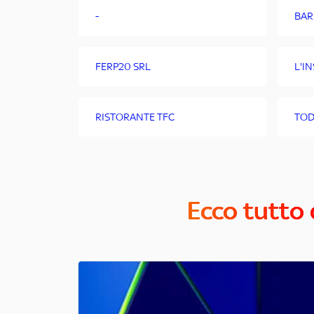
-
BAR
FERP20 SRL
L'I
RISTORANTE TFC
TOD
Ecco tutto 