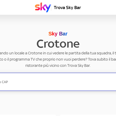
Trova Sky Bar
Sky Bar
Crotone
ando un locale a Crotone in cui vedere le partita della tua squadra, il
to o il programma TV che proprio non vuoi perdere? Tova subito il ba
ristorante più vicino con Trova Sky Bar.