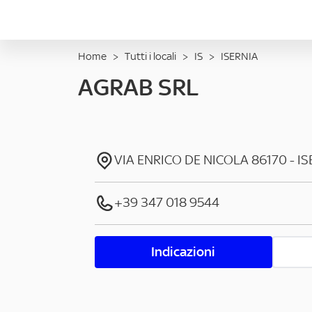
Home
>
Tutti i locali
>
IS
>
ISERNIA
AGRAB SRL
VIA ENRICO DE NICOLA
86170
-
IS
+39 347 018 9544
Indicazioni