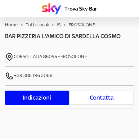
Trova Sky Bar
Home
>
Tutti i locali
>
IS
>
FROSOLONE
BAR PIZZERIA L'AMICO DI SARDELLA COSMO
CORSO ITALIA
86095
-
FROSOLONE
+39 388 196 3088
Indicazioni
Contatta