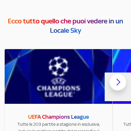
Ecco tutto quello che puoi vedere in un
Locale Sky
UEFA Champions League
Tutte le 203 partite a stagione in esclusiva,
Tutt