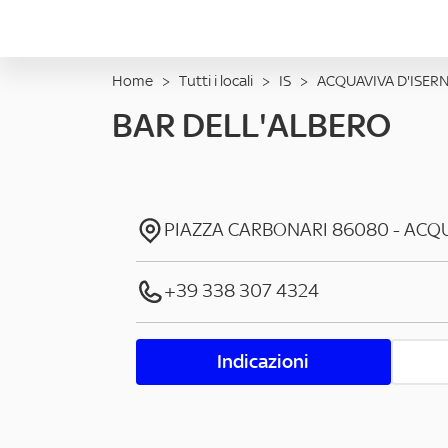
Home
>
Tutti i locali
>
IS
>
ACQUAVIVA D'ISERN
BAR DELL'ALBERO
PIAZZA CARBONARI
86080
-
ACQU
+39 338 307 4324
Indicazioni