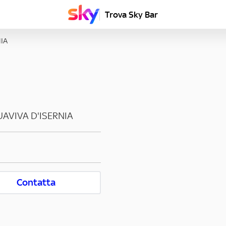
Trova Sky Bar
IA
AVIVA D'ISERNIA
Contatta