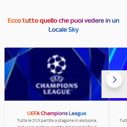
Ecco tutto quello che puoi vedere in un
Locale Sky
UEFA Champions League
Tutte le 203 partite a stagione in esclusiva,
Tutt