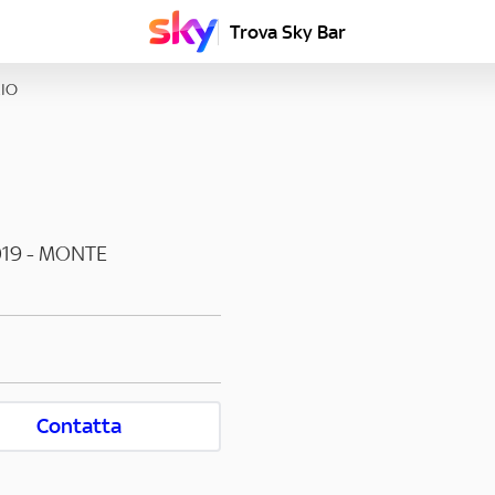
Trova Sky Bar
IO
019
-
MONTE
Contatta