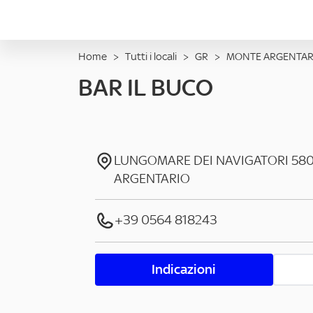
Home
>
Tutti i locali
>
GR
>
MONTE ARGENTAR
BAR IL BUCO
LUNGOMARE DEI NAVIGATORI
58
ARGENTARIO
+39 0564 818243
Indicazioni