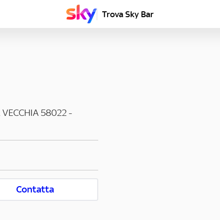
Trova Sky Bar
A VECCHIA
58022
-
Contatta