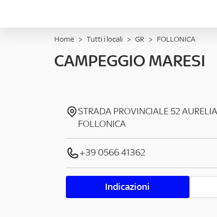
Home
>
Tutti i locali
>
GR
>
FOLLONICA
CAMPEGGIO MARESI
STRADA PROVINCIALE 52 AURELI
FOLLONICA
+39 0566 41362
Indicazioni