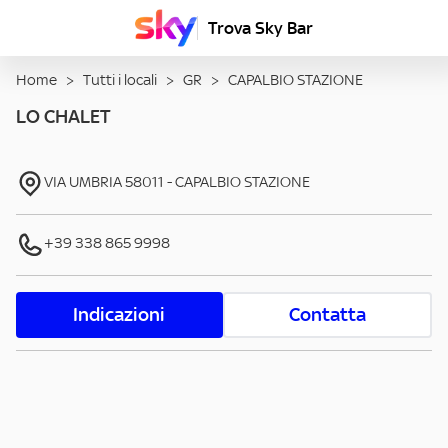
Trova Sky Bar
Home
>
Tutti i locali
>
GR
>
CAPALBIO STAZIONE
LO CHALET
VIA UMBRIA
58011
-
CAPALBIO STAZIONE
+39 338 865 9998
Indicazioni
Contatta