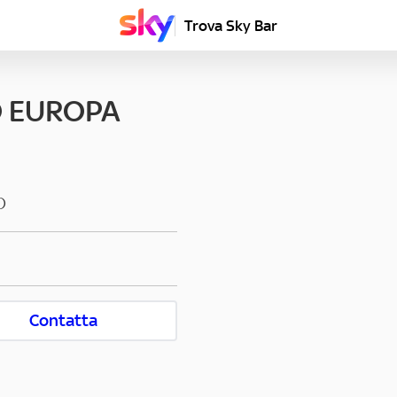
Trova Sky Bar
O EUROPA
O
Contatta