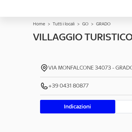
Home
>
Tutti i locali
>
GO
>
GRADO
VILLAGGIO TURISTIC
VIA MONFALCONE
34073
-
GRAD
+39 0431 80877
Indicazioni