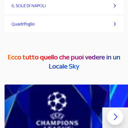
IL SOLE DI NAPOLI
Quadrifoglio
Ecco tutto quello che puoi vedere in un
Locale Sky