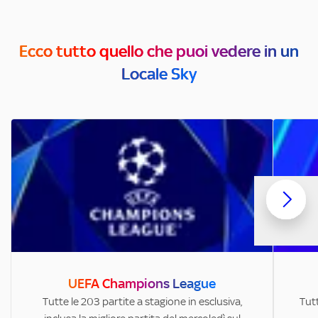
Ecco tutto quello che puoi vedere in un
Locale Sky
UEFA Champions League
Tutte le 203 partite a stagione in esclusiva,
Tutt