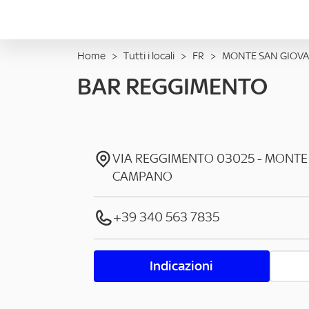
Home
>
Tutti i locali
>
FR
>
MONTE SAN GIOV
BAR REGGIMENTO
VIA REGGIMENTO
03025
-
MONTE 
CAMPANO
+39 340 563 7835
Indicazioni