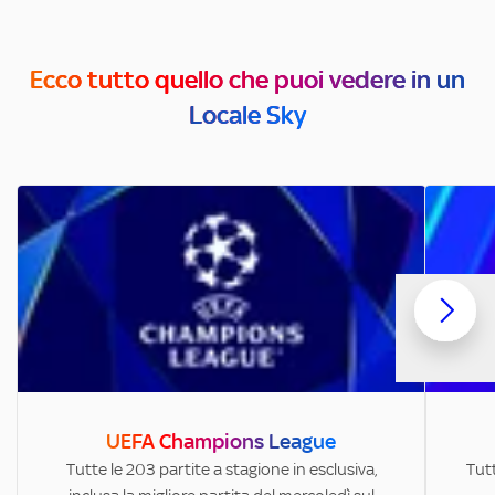
Ecco tutto quello che puoi vedere in un
Locale Sky
UEFA Champions League
Tutte le 203 partite a stagione in esclusiva,
Tutt