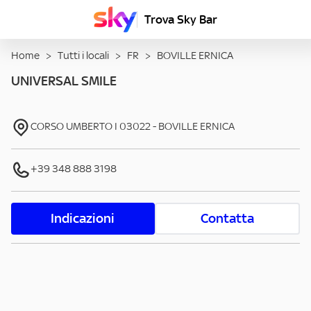
Trova Sky Bar
Home
>
Tutti i locali
>
FR
>
BOVILLE ERNICA
UNIVERSAL SMILE
CORSO UMBERTO I
03022
-
BOVILLE ERNICA
+39 348 888 3198
Indicazioni
Contatta