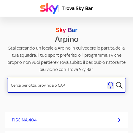
Trova Sky Bar
Sky Bar
Arpino
Stai cercando un locale a Arpino in cui vedere le partita della
tua squadra, il tuo sport preferito o il programma TV che
proprio non vuoi perdere? Tova subito il bar, pub o ristorante
più vicino con Trova Sky Bar.
PISCINA 404