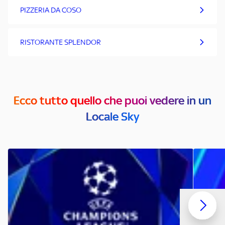
PIZZERIA DA COSO
RISTORANTE SPLENDOR
Ecco tutto quello che puoi vedere in un
Locale Sky