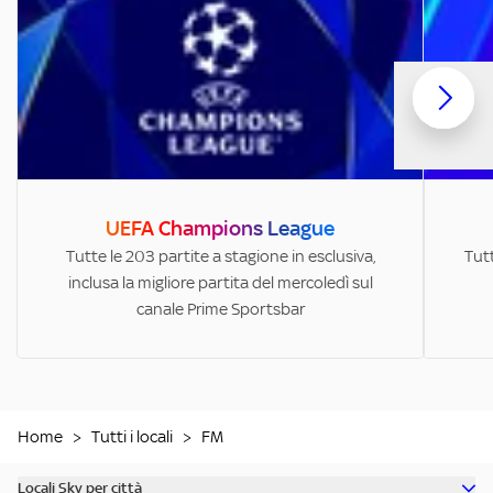
UEFA Champions League
Tutte le 203 partite a stagione in esclusiva,
Tutt
inclusa la migliore partita del mercoledì sul
canale Prime Sportsbar
Home
>
Tutti i locali
>
FM
Locali Sky per città