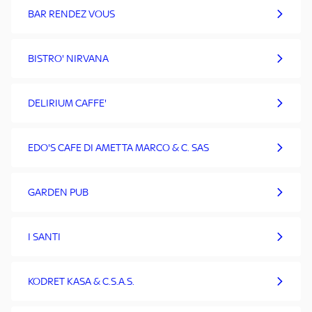
BAR RENDEZ VOUS
BISTRO' NIRVANA
DELIRIUM CAFFE'
EDO'S CAFE DI AMETTA MARCO & C. SAS
GARDEN PUB
I SANTI
KODRET KASA & C.S.A.S.