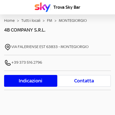
Trova Sky Bar
Home
>
Tutti i locali
>
FM
>
MONTEGIORGIO
4B COMPANY S.R.L.
VIA FALERIENSE EST
63833
-
MONTEGIORGIO
+39 373 516 2796
Indicazioni
Contatta