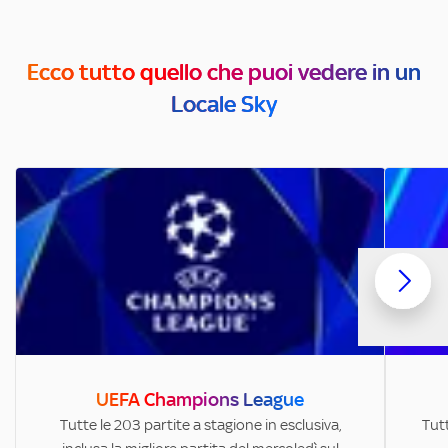
Ecco tutto quello che puoi vedere in un
Locale Sky
UEFA Champions League
Tutte le 203 partite a stagione in esclusiva,
Tutt