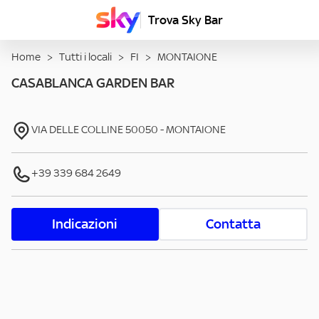
Trova Sky Bar
Home
>
Tutti i locali
>
FI
>
MONTAIONE
CASABLANCA GARDEN BAR
VIA DELLE COLLINE
50050
-
MONTAIONE
+39 339 684 2649
Indicazioni
Contatta