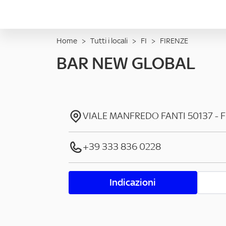
Home
>
Tutti i locali
>
FI
>
FIRENZE
BAR NEW GLOBAL
VIALE MANFREDO FANTI
50137
-
F
+39 333 836 0228
Indicazioni