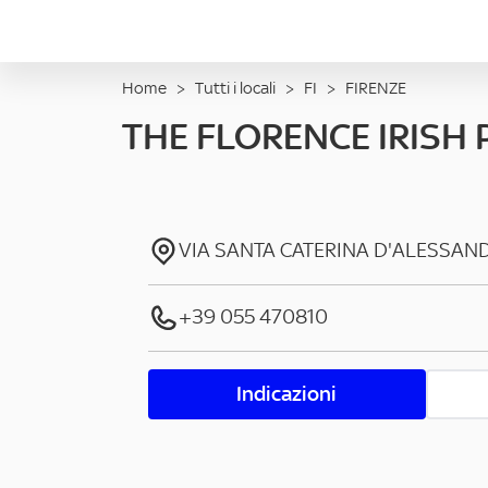
Home
>
Tutti i locali
>
FI
>
FIRENZE
THE FLORENCE IRISH 
VIA SANTA CATERINA D'ALESSAN
+39 055 470810
Indicazioni