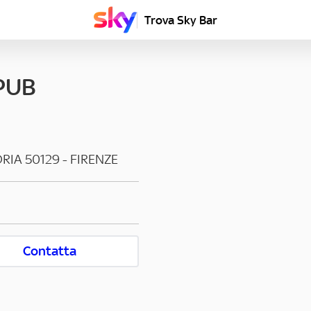
Trova Sky Bar
PUB
DRIA
50129
-
FIRENZE
Contatta