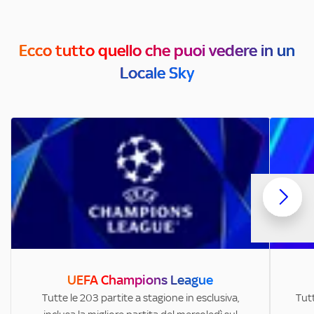
Ecco tutto quello che puoi vedere in un
Locale Sky
UEFA Champions League
Tutte le 203 partite a stagione in esclusiva,
Tutt