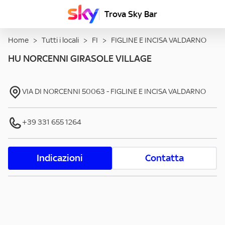
Trova Sky Bar
Home
>
Tutti i locali
>
FI
>
FIGLINE E INCISA VALDARNO
HU NORCENNI GIRASOLE VILLAGE
VIA DI NORCENNI
50063
-
FIGLINE E INCISA VALDARNO
+39 331 655 1264
Indicazioni
Contatta