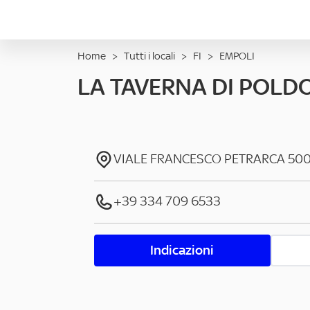
Home
>
Tutti i locali
>
FI
>
EMPOLI
LA TAVERNA DI POLDO 
VIALE FRANCESCO PETRARCA
50
+39 334 709 6533
Indicazioni