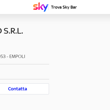
Trova Sky Bar
S.R.L.
053
-
EMPOLI
Contatta