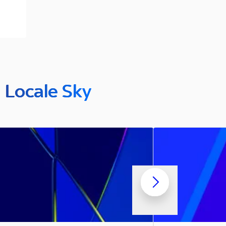
n Locale Sky