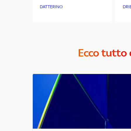
DATTERINO
DRI
Ecco tutto 