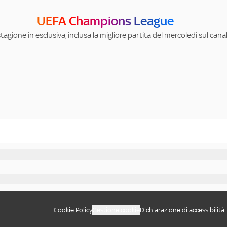
UEFA Champions League
stagione in esclusiva, inclusa la migliore partita del mercoledì sul can
Cookie Policy
Gestione cookie
Dichiarazione di accessibilità