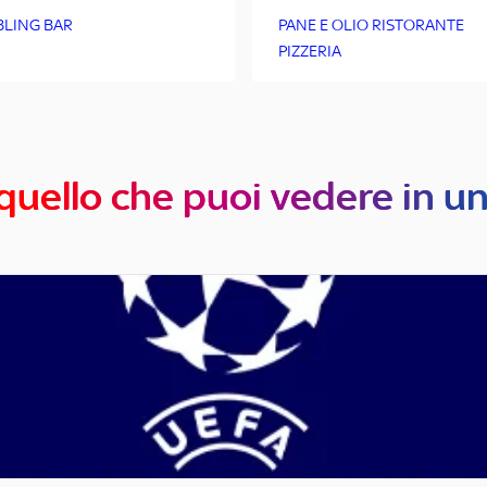
BLING BAR
PANE E OLIO RISTORANTE
PIZZERIA
quello che puoi vedere in u