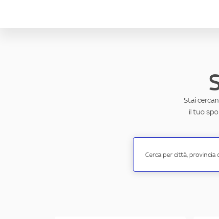
Stai cercan
il tuo sp