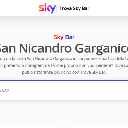
Trova Sky Bar
Sky Bar
San Nicandro Garganic
do un locale a San Nicandro Garganico in cui vedere le partita della 
ort preferito o il programma TV che proprio non vuoi perdere? Tova subi
pub o ristorante più vicino con Trova Sky Bar.