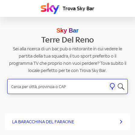
Trova Sky Bar
Sky Bar
Terre Del Reno
Sei alla ricerca di un bar, pub o ristorante in cui vedere le
partita della tua squadra, il tuo sport preferito o il
programma TV che proprio non vuoi perdere? Tova subito il
locale perfetto per te con Trova Sky Bar.
LA BARACCHINA DEL FARAONE