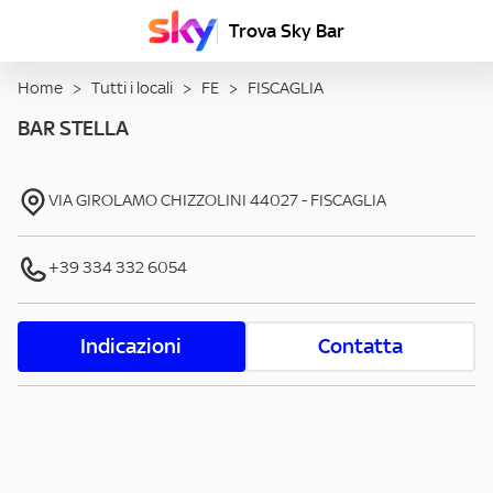
Trova Sky Bar
Home
>
Tutti i locali
>
FE
>
FISCAGLIA
BAR STELLA
VIA GIROLAMO CHIZZOLINI
44027
-
FISCAGLIA
+39 334 332 6054
Indicazioni
Contatta