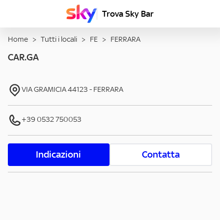
Trova Sky Bar
Home
>
Tutti i locali
>
FE
>
FERRARA
CAR.GA
VIA GRAMICIA
44123
-
FERRARA
+39 0532 750053
Indicazioni
Contatta