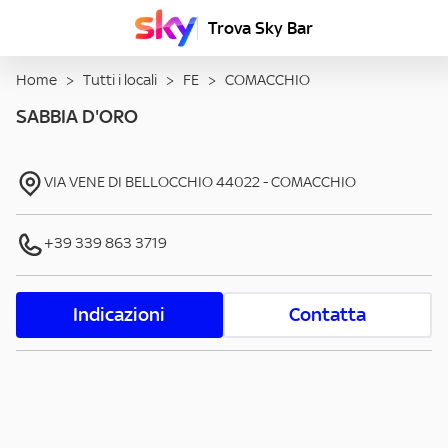
Trova Sky Bar
Home
>
Tutti i locali
>
FE
>
COMACCHIO
SABBIA D'ORO
VIA VENE DI BELLOCCHIO
44022
-
COMACCHIO
+39 339 863 3719
Indicazioni
Contatta