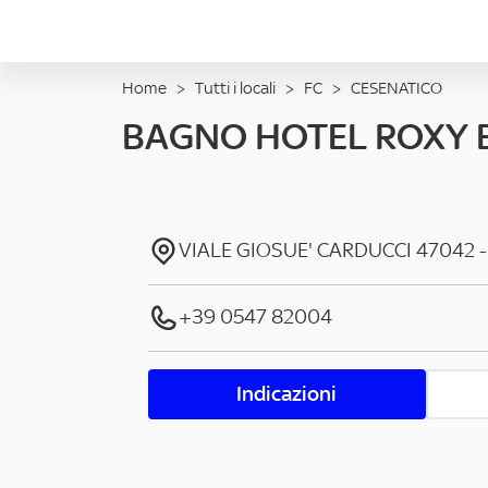
Home
>
Tutti i locali
>
FC
>
CESENATICO
BAGNO HOTEL ROXY 
VIALE GIOSUE' CARDUCCI
47042
+39 0547 82004
Indicazioni