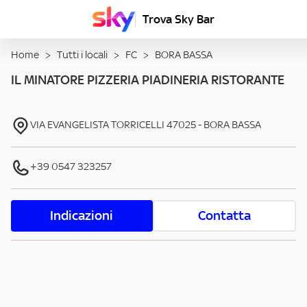
Trova Sky Bar
Home
>
Tutti i locali
>
FC
>
BORA BASSA
IL MINATORE PIZZERIA PIADINERIA RISTORANTE
VIA EVANGELISTA TORRICELLI
47025
-
BORA BASSA
+39 0547 323257
Indicazioni
Contatta