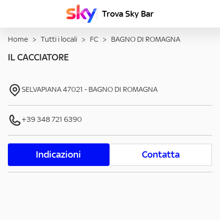
Trova Sky Bar
Home
>
Tutti i locali
>
FC
>
BAGNO DI ROMAGNA
IL CACCIATORE
SELVAPIANA
47021
-
BAGNO DI ROMAGNA
+39 348 721 6390
Indicazioni
Contatta