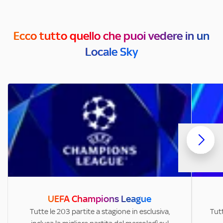
Ecco tutto quello che puoi vedere in un
Locale Sky
UEFA Champions League
Tutte le 203 partite a stagione in esclusiva,
Tutt