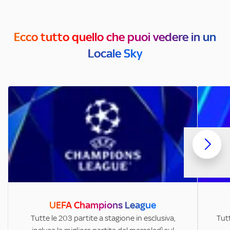
Ecco tutto quello che puoi vedere in un
Locale Sky
UEFA Champions League
Tutte le 203 partite a stagione in esclusiva,
Tutt