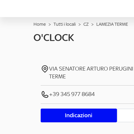
Home
>
Tutti i locali
>
CZ
>
LAMEZIA TERME
O'CLOCK
VIA SENATORE ARTURO PERUGINI
TERME
+39 345 977 8684
Indicazioni