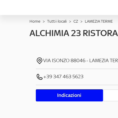
Home
>
Tutti i locali
>
CZ
>
LAMEZIA TERME
ALCHIMIA 23 RISTORA
VIA ISONZO
88046
-
LAMEZIA TE
+39 347 463 5623
Indicazioni