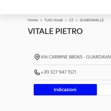
Home
>
Tutti i locali
>
CZ
>
GUARDAVALLE
VITALE PIETRO
VIA CARMINE
88065
-
GUARDAVA
+39 327 947 1521
Indicazioni