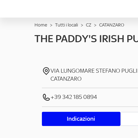
Home
>
Tutti i locali
>
CZ
>
CATANZARO
THE PADDY'S IRISH P
VIA LUNGOMARE STEFANO PUGLI
CATANZARO
+39 342 185 0894
Indicazioni