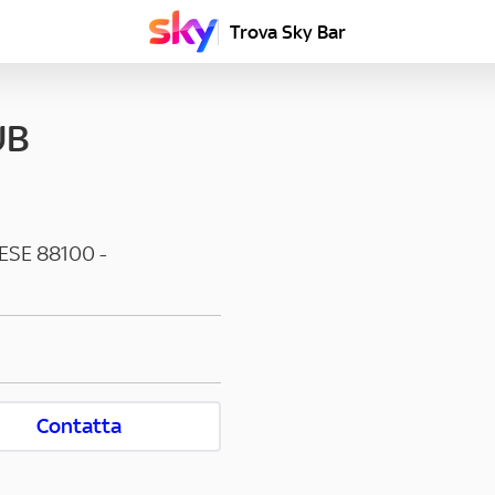
Trova Sky Bar
UB
ESE
88100
-
Contatta